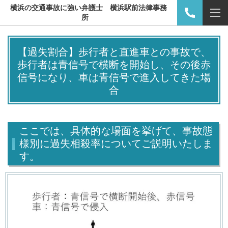
横浜の交通事故に強い弁護士 横浜駅前法律事務
所
【過失割合】歩行者と直進車との事故で、
歩行者は青信号で横断を開始し、その後赤
信号になり、車は青信号で進入してきた場
合
ここでは、具体的な場面を挙げて、事故態
様別に過失相殺率についてご説明いたしま
す。