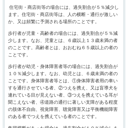
住宅街・商店街等の場合には、過失割合が５％減少し
ます。住宅街・商店街等は、人の横断・通行が激しい
か、又は頻繁に予測される場所のことです。
歩行者が児童・高齢者の場合には、過失割合が５％減
少します。なお、児童とは、６歳以上１３歳未満の者
のことです。高齢者とは、おおむね６５歳以上の者の
ことです。
歩行者が幼児・身体障害者等の場合には、過失割合が
１０％減少します。なお、幼児とは、６歳未満の者の
ことです。身体障害者等とは、①身体障害者用の車い
すを通行させている者、②つえを携え、又は盲導犬を
連れている目が見えない者、③つえを携えている耳が
聞こえない者、④道路の通行に著しい支障がある程度
の肢体不自由、視覚障害、聴覚障害又は平衡機能障害
のある者でつえを携えている者のことです。