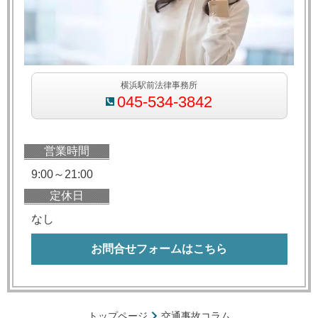
横浜駅前法律事務所
045-534-3842
営業時間
9:00～21:00
定休日
なし
お問合せフォームはこちら
トップページ
交通事故コラム