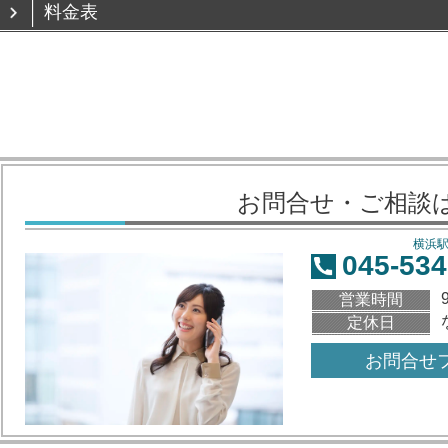
料金表
お問合せ・ご相談
横浜
045-534
営業時間
定休日
お問合せ