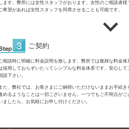
します。弊所には女性スタッフがおります。女性のご相談者様
ご希望があれば女性スタッフを同席させることも可能です。
ご契約
ご相談時に明確に料金説明を致します。弊所では複雑な料金体
は採用しておらずいたってシンプルな料金体系です。安心して
相談下さい。
また、弊社では、お客さまにご納得いただけないままお手続き
進めるようなことは一切ございません。一つでもご不明点がご
いましたら、お気軽にお申し付けください。