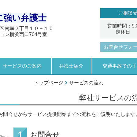
ご相談
に強い弁護士
営業時間：9:0
区南幸２丁目１０－１５
定休日 
ョン横浜西口704号室
お問合せフォ
サービスのご案内
弁護士紹介
交通事故での手
トップページ
サービスの流れ
弊社サービスの
お問合せからサービス提供開始までの流れをご説明いたします
お問合せ