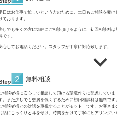
平日はお仕事で忙しいという方のために、土日もご相談を受け
けております。
少しでも多くの方に気軽にご相談頂けるように、初回相談料は
料です。
安心してお電話ください。スタッフが丁寧に対応致します。
無料相談
ご相談者様に安心して相談して頂ける環境作りに配慮していま
す。また少しでも敷居を低くするために初回相談料は無料です
ご相談者様との対話を重視することがモットーです。お客さま
お話にじっくりと耳を傾け、時間をかけて丁寧にヒアリングい