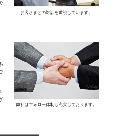
で
お客さまとの対話を重視しています。
系
ご
を
ざ
弊社はフォロー体制も充実しております。