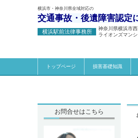
横浜市・神奈川県全域対応の
交通事故・後遺障害認定
神奈川県横浜市西
横浜駅前法律事務所
ライオンズマンシ
トップページ
損害基礎知識
お問合せはこちら