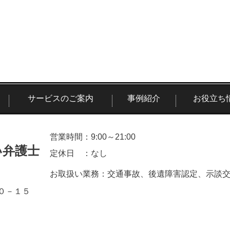
サービスのご案内
事例紹介
お役立ち
営業時間：9:00～21:00
い弁護士
定休日 ：なし
お取扱い業務：交通事故、後遺障害認定、示談
１０－１５