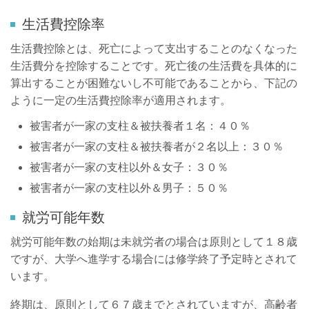
生活費控除率
生活費控除とは、死亡によって支出することのなくなった
生活費分を控除することです。死亡後の生活費を具体的に
算出することが困難ないし不可能であることから、下記の
ように一定の生活費控除率が適用されます。
被害者が一家の支柱＆被扶養者１名：４０％
被害者が一家の支柱＆被扶養者が２名以上：３０％
被害者が一家の支柱以外
＆女子
：３
０％
被害者が一家の支柱以外＆男子：５０％
就労可能年数
就労可能年数の始期は未就労者の場合は原則として１８歳
ですが、大学へ進学する場合には修学終了予定時とされて
います。
終期は、原則として６７歳までとされていますが、高齢者