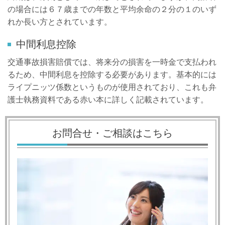
の場合には６７歳までの年数と平均余命の２分の１のいず
れか長い方とされています。
中間利息控除
交通事故損害賠償では、将来分の損害を一時金で支払われ
るため、中間利息を控除する必要があります。基本的には
ライプニッツ係数というものが使用されており、これも弁
護士執務資料である赤い本に詳しく記載されています。
お問合せ・ご相談はこちら