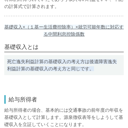
の計算式で計算されます。
基礎収入×（１基ー生活費控除率）×就労可能年数に対応す
る中間利息控除係数
基礎収入とは
死亡逸失利益計算の基礎収入の考え方は後遺障害逸失
利益計算の基礎収入の考え方と同じです。
給与所得者
給与所得者の場合、基本的には交通事故の前年度の年収を
基礎収入として計算します。源泉徴収表等をしようして基
礎収入を立証していくことになります。