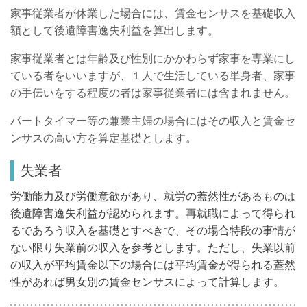
家事従業者が休業した場合には、賃金センサスを基礎収入
額として後遺障害逸失利益を算出します。
家事従業者とは年齢及び性別にかかわらず家事を専業にし
ている者をいいますが、１人で生活している単身者、家事
の手伝いをする程度の者は家事従業者には含まれません。
パートタイマー等の兼業主婦の場合にはその収入と賃金セ
ンサスの高い方を算定基礎とします。
失業者
労働能力及び労働意欲があり、就労の蓋然性があるものは
後遺障害逸失利益が認められます。再就職によって得られ
るであろう収入を基礎とすべきで、その場合特段の事情が
ない限り失業前の収入を参考とします。ただし、失業以前
の収入が平均賃金以下の場合には平均賃金が得られる蓋然
性があれば男女別の賃金センサスによって計算します。