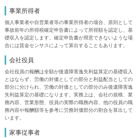
事業所得者
個人事業者や自営業者等の事業所得者の場合、原則として
事故前年の所得税確定申告書によって所得額を認定し、基
礎収入を認定します。確定申告書が用意できないような場
合には賃金センサスによって算出することもあります。
会社役員
会社役員の報酬は全額が後遺障害逸失利益算定の基礎収入
とはならず、労働の対価としての部分と利益配当としての
部分に分けられ、労働の対価としての部分のみ後遺障害逸
失利益算定の基礎になります。実務上は、会社の規模、業
務内容、営業形態、役員の実際の職務内容、他の役員の職
務内容や報酬額等を参考に労務対価部分の割合を算出して
います。
家事従事者