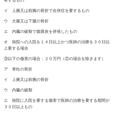
有するもの
イ 上腕又は前腕の骨折で合併症を要するもの
ウ 大腿又は下腿の骨折
エ 内臓の破裂で腹膜炎を併発したもの
オ 病院への入院を１４日以上かつ医師の治療を３０日以
上要する場合
③以下の傷害の場合：２０万円（②の場合を除きます）
ア 脊柱の骨折
イ 上腕又は前腕の骨折
ウ 内臓の破裂
エ 病院に入院を要する傷害で医師の治療を要する期間が
３０日以上もの