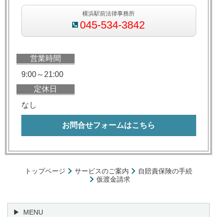
横浜駅前法律事務所
045-534-3842
営業時間
9:00～21:00
定休日
なし
お問合せフォームはこちら
トップページ
サービスのご案内
自賠責保険の手続
仮渡金請求
MENU