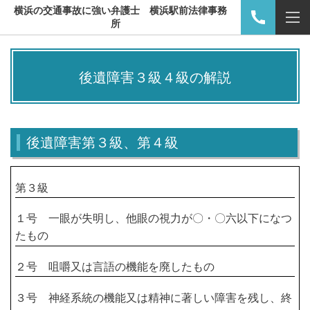
横浜の交通事故に強い弁護士 横浜駅前法律事務
所
後遺障害３級４級の解説
後遺障害第３級、第４級
第３級
１号 一眼が失明し、他眼の視力が〇・〇六以下になつ
たもの
２号 咀嚼又は言語の機能を廃したもの
３号 神経系統の機能又は精神に著しい障害を残し、終