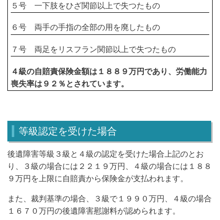
５号 一下肢をひざ関節以上で失つたもの
６号 両手の手指の全部の用を廃したもの
７号 両足をリスフラン関節以上で失つたもの
４級の自賠責保険金額は１８８９万円であり、労働能力
喪失率は９２％とされています。
等級認定を受けた場合
後遺障害等級３級と４級の認定を受けた場合上記のとお
り、３級の場合には２２１９万円、４級の場合には１８８
９万円を上限に自賠責から保険金が支払われます。
また、裁判基準の場合、３級で１９９０万円、４級の場合
１６７０万円の後遺障害慰謝料が認められます。