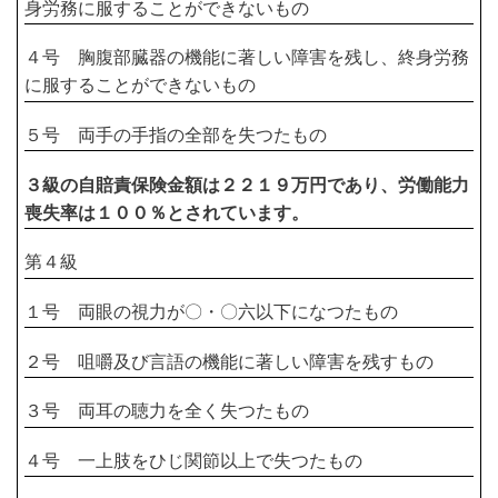
身労務に服することができないもの
４号 胸腹部臓器の機能に著しい障害を残し、終身労務
に服することができないもの
５号 両手の手指の全部を失つたもの
３級の自賠責保険金額は２２１９万円であり、労働能力
喪失率は１００％とされています。
第４級
１号 両眼の視力が〇・〇六以下になつたもの
２号 咀嚼及び言語の機能に著しい障害を残すもの
３号 両耳の聴力を全く失つたもの
４号 一上肢をひじ関節以上で失つたもの