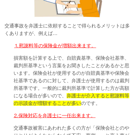
交通事故を弁護士に依頼することで得られるメリットは多
くありますが、例えば…
⒈慰謝料等の保険金が増額出来ます。
損害額を計算する上で、自賠責基準、保険会社基準、
裁判所基準という言葉をお聞きしたことがあるかと思
います。保険会社が使用するのが自賠責基準や保険会
社基準であるのに対して、弁護士が使用するのは裁判
所基準です。一般的に裁判所基準で計算した方が高額
になる場合が多いので、
弁護士が介入すると慰謝料等
の示談金が増額することが多い
のです。
⒉保険対応を弁護士に一任出来ます。
交通事故被害にあわれた多くの方が「保険会社とのや