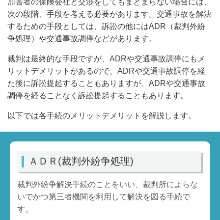
加害者の保険会社と交渉をしてもまとまらない場合には、
次の段階、手段を考える必要があります。交通事故を解決
するための手段としては、訴訟の他には
ADR
（裁判外紛
争処理）や交通事故調停などがあります。
裁判は最終的な手段ですが、
ADR
や交通事故調停にもメ
リットデメリットがあるので、
ADR
や交通事故調停を経
た後に訴訟提起することもありますが、
ADR
や交通事故
調停を経ることなく訴訟提起することもあります。
以下では各手続のメリットデメリットを解説します。
ＡＤＲ(裁判外紛争処理)
裁判外紛争解決手続のことをいい、裁判所によらな
いでかつ第三者機関を利用して解決を図る手続で
す。