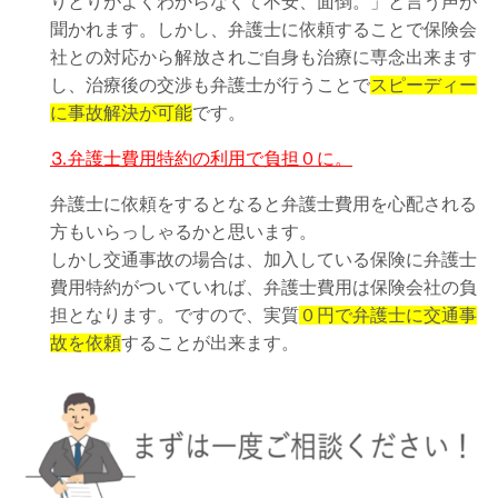
りとりがよくわからなくて不安、面倒。」と言う声が
聞かれます。しかし、弁護士に依頼することで保険会
社との対応から解放されご自身も治療に専念出来ます
し、治療後の交渉も弁護士が行うことで
スピーディー
に事故解決が可能
です。
⒊弁護士費用特約の利用で負担０に。
弁護士に依頼をするとなると弁護士費用を心配される
方もいらっしゃるかと思います。
しかし交通事故の場合は、加入している保険に弁護士
費用特約がついていれば、弁護士費用は保険会社の負
担となります。ですので、実質
０円で弁護士に交通事
故を依頼
することが出来ます。